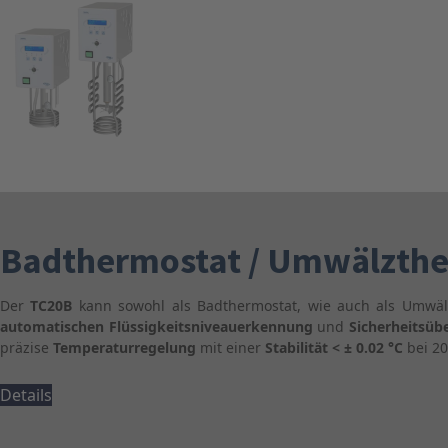
Badthermostat / Umwälzthe
Der
TC20B
kann sowohl als Badthermostat, wie auch als Umwä
automatischen Flüssigkeitsniveauerkennung
und
Sicherheitsübe
präzise
Temperaturregelung
mit einer
Stabilität < ± 0.02 °C
bei 20
Details