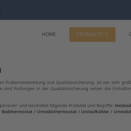
HOME
PRODUKTE
n
chen Probenvorbereitung und Qualitätssicherung, ist von sehr gr
esse und Prüfungen in der Qualitätssicherung setzen die Einhalt
perieren“ und beinhaltet folgende Produkte und Begriffe:
Heizbad
 Badthermostat / Umwälzthermostat / Umlaufkühler / Umwälzkü