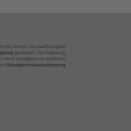
ndet werden. Die Badflüssigkeit
egelung
garantiert. Die Halterung
s Gerät ermöglicht ein einfaches
 mit
Flüssigkeitsniveauerkennung