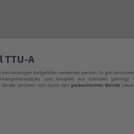
l TTU-A
von beliebigen Badgefäßen verwendet werden. Es gibt verschiede
nhängethermostate sind komplett aus Edelstahl gefertig
e Geräte zeichnen sich durch den
geräuscharmen Betrieb
sowie