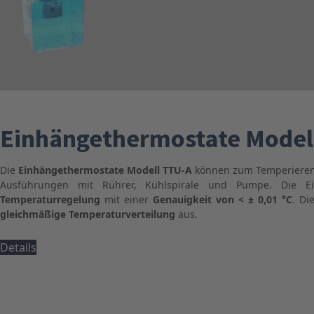
Einhängethermostate Model
Die
Einhängethermostate Modell TTU-A
können zum Temperieren 
Ausführungen mit Rührer, Kühlspirale und Pumpe. Die Ei
Temperaturregelung
mit einer
Genauigkeit von < ± 0,01 °C
. Di
gleichmäßige Temperaturverteilung
aus.
Details