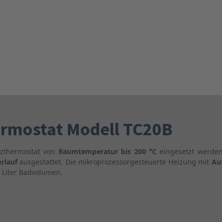
rmostat Modell TC20B
lzthermostat von
Raumtemperatur bis 200 °C
eingesetzt werden
rlauf
ausgestattet. Die mikroprozessorgesteuerte Heizung mit
Aut
 Liter Badvolumen.