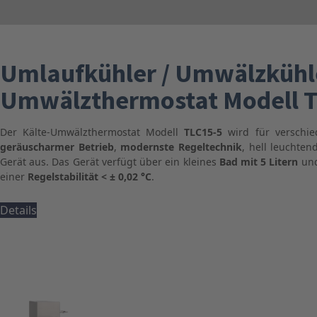
Umlaufkühler / Umwälzkühler
Umwälzthermostat Modell 
Der Kälte-Umwälzthermostat Modell
TLC15-5
wird für verschi
geräuscharmer Betrieb
,
modernste Regeltechnik
, hell leuchten
Gerät aus. Das Gerät verfügt über ein kleines
Bad mit 5 Litern
und
einer
Regelstabilität < ± 0,02 °C
.
Details