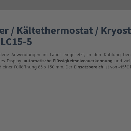
 / Kältethermostat / Kryosta
TLC15-5
edene Anwendungen im Labor eingesetzt, in den Kühlung ben
des Display,
automatische Flüssigkeitsniveauerkennung
und viel
 einer Füllöffnung 85 x 150 mm. Der
Einsatzbereich
ist von
-15°C 