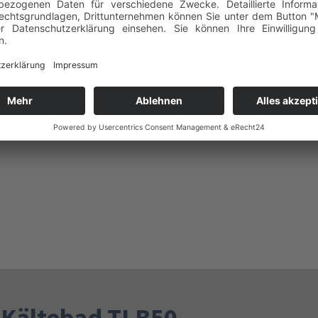
 Kältebad TLB50