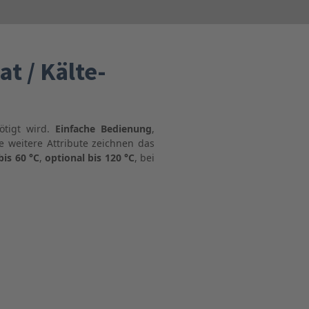
t / Kälte-
ötigt wird.
Einfache Bedienung
,
e weitere Attribute zeichnen das
bis 60 °C
,
optional bis 120 °C
, bei