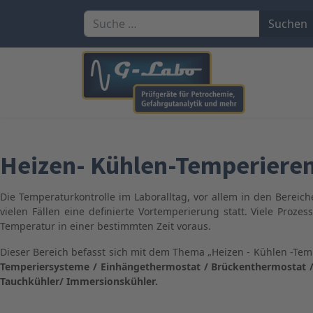
Suchen
Suchen
Heizen- Kühlen-Temperiere
Die Temperaturkontrolle im Laboralltag, vor allem in den Berei
vielen Fällen eine definierte Vortemperierung statt. Viele Proz
Temperatur in einer bestimmten Zeit voraus.
Dieser Bereich befasst sich mit dem Thema „Heizen - Kühlen -Tem
Temperiersysteme / Einhängethermostat / Brückenthermostat /
Tauchkühler/ Immersionskühler.