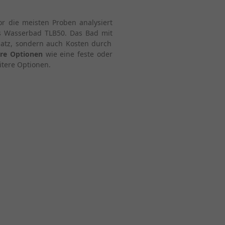
or die meisten Proben analysiert
as Wasserbad TLB50. Das Bad mit
latz, sondern auch Kosten durch
re Optionen
wie eine feste oder
itere Optionen.