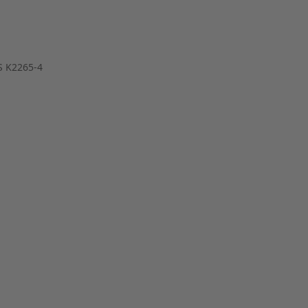
S K2265-4