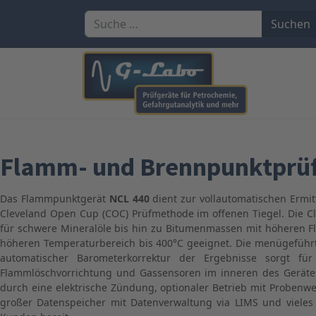
Suchen
Suchen
Flamm- und Brennpunktprüfe
Das Flammpunktgerät
NCL 440
dient zur vollautomatischen Erm
Cleveland Open Cup (COC) Prüfmethode im offenen Tiegel. Die 
für schwere Mineralöle bis hin zu Bitumenmassen mit höheren Fl
höheren Temperaturbereich bis 400°C geeignet. Die menügeführ
automatischer Barometerkorrektur der Ergebnisse sorgt f
Flammlöschvorrichtung und Gassensoren im inneren des Gerätes
durch eine elektrische Zündung, optionaler Betrieb mit Probenw
großer Datenspeicher mit Datenverwaltung via LIMS und vieles