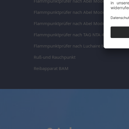
Flammpunktprüfer nach Abel Modell NAB 440
Flammpunktprüfer nach Abel Modell NAB TECH
Flammpunktprüfer nach Abel Modell NAB 110
Flammpunktprüfer nach TAG NTA 440
Flammpunktprüfer nach Luchaire Modell NLU 
Ruß-und Rauchpunkt
Reibapparat BAM