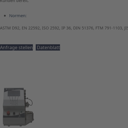
Kunden bereit.
Normen:
ASTM D92, EN 22592, ISO 2592, IP 36, DIN 51376, FTM 791-1103, JI
Anfrage stellen
Datenblatt