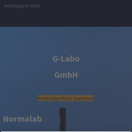
Reibapparat BAM
G-Labo
GmbH
Produktportfolio Download
Normalab