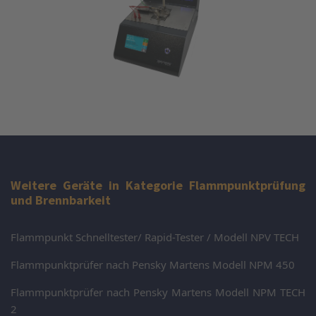
Weitere Geräte in Kategorie Flammpunktprüfung
und Brennbarkeit
Flammpunkt Schnelltester/ Rapid-Tester / Modell NPV TECH
Flammpunktprüfer nach Pensky Martens Modell NPM 450
Flammpunktprüfer nach Pensky Martens Modell NPM TECH
2